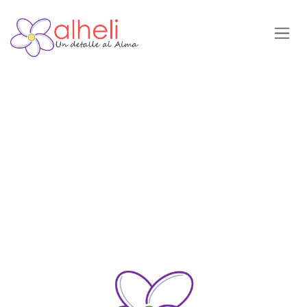
Ir al contenido