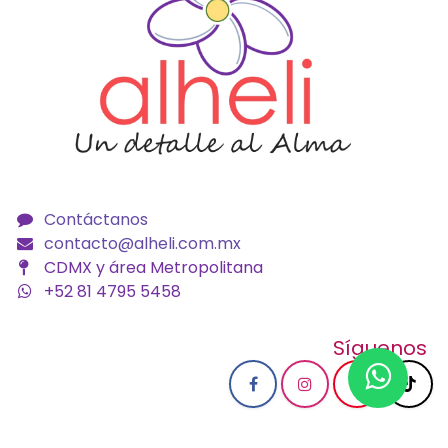
Contáctanos
contacto@alheli.com.mx
CDMX y área Metropolitana
+52 81 4795 5458
Síguenos