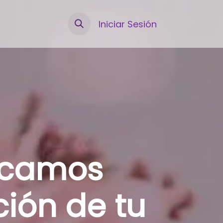
Iniciar Sesión
icamos
ión de tu