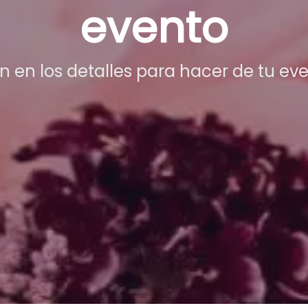
evento
en los detalles para hacer de tu eve