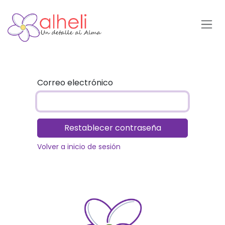
Ir al contenido
Correo electrónico
Restablecer contraseña
Volver a inicio de sesión