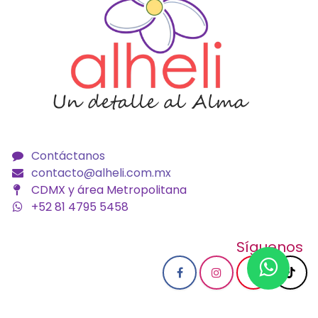
Contáctanos
contacto@alheli.com.mx
CDMX y área Metropolitana
+52 81 4795 5458
Síguenos