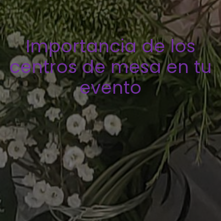
Importancia de los
centros de mesa en tu
evento