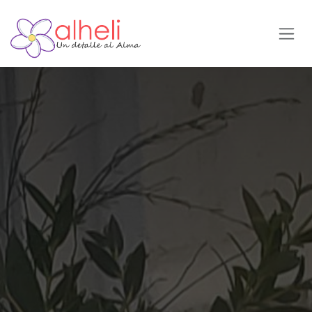
Ir al contenido