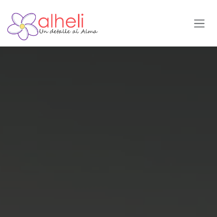
Ir al contenido